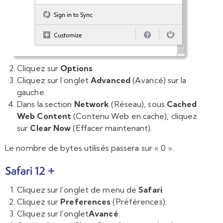
Cliquez sur
Options
.
Cliquez sur l’onglet
Advanced
(Avancé) sur la
gauche.
Dans la section
Network
(Réseau), sous
Cached
Web Content
(Contenu Web en cache), cliquez
sur
Clear Now
(Effacer maintenant).
Le nombre de bytes utilisés passera sur « 0 ».
Safari 12 +
Cliquez sur l’onglet de menu de
Safari
.
Cliquez sur
Preferences
(Préférences).
Cliquez sur l’onglet
Avancé
.