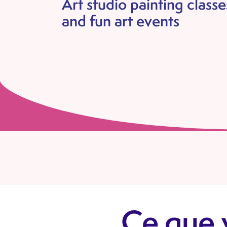
Art studio painting classe
and fun art events
Ce que 