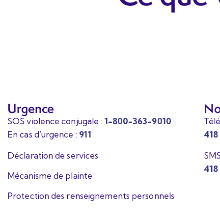
Urgence
No
SOS violence conjugale :
1-800-363-9010
Tél
En cas d’urgence :
911
418
Déclaration de services
SMS
418
Mécanisme de plainte
Protection des renseignements personnels