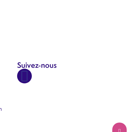
Suivez-nous
n