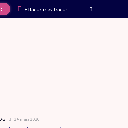
nt
Effacer mes traces
OG
24 mars 2020