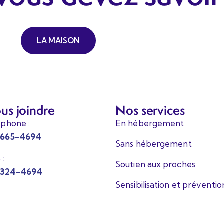
LA MAISON
us joindre
Nos services
éphone :
En hébergement
 665-4694
Sans hébergement
 :
Soutien aux proches
 324-4694
Sensibilisation et préventio