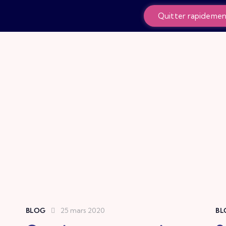
Quitter rapideme
BLOG
25 mars 2020
BL