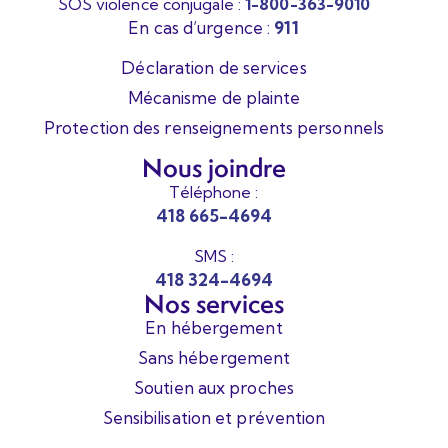
SOS violence conjugale :
1-800-363-9010
En cas d’urgence :
911
Déclaration de services
Mécanisme de plainte
Protection des renseignements personnels
Nous joindre
Téléphone :
418 665-4694
SMS :
418 324-4694
Nos services
En hébergement
Sans hébergement
Soutien aux proches
Sensibilisation et prévention