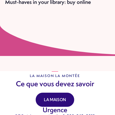
Must-haves in your library: buy online
LA MAISON LA MONTÉE
Ce que vous devez savoir
LA MAISON
Urgence