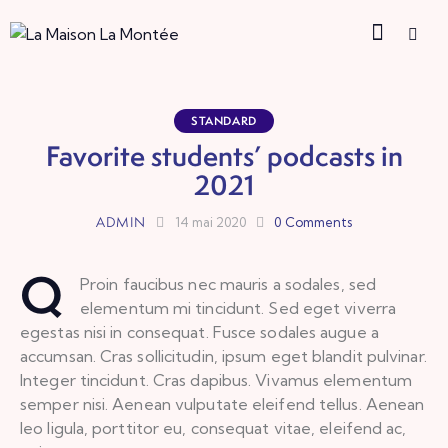
STANDARD
Favorite students’ podcasts in
2021
ADMIN
14 mai 2020
0
Comments
Q
Proin faucibus nec mauris a sodales, sed
elementum mi tincidunt. Sed eget viverra
egestas nisi in consequat. Fusce sodales augue a
accumsan. Cras sollicitudin, ipsum eget blandit pulvinar.
Integer tincidunt. Cras dapibus. Vivamus elementum
semper nisi. Aenean vulputate eleifend tellus. Aenean
leo ligula, porttitor eu, consequat vitae, eleifend ac,