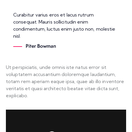
Curabitur varius eros et lacus rutrum
consequat. Mauris sollicitudin enim
condimentum, luctus enim justo non, molestie
nisl.
Piter Bowman
Ut perspiciatis, unde omnis iste natus error sit
voluptatem accusantium doloremque laudantium,
totam rem aperiam eaque ipsa, quae ab illo inventore
veritatis et quasi architecto beatae vitae dicta sunt,
explicabo.