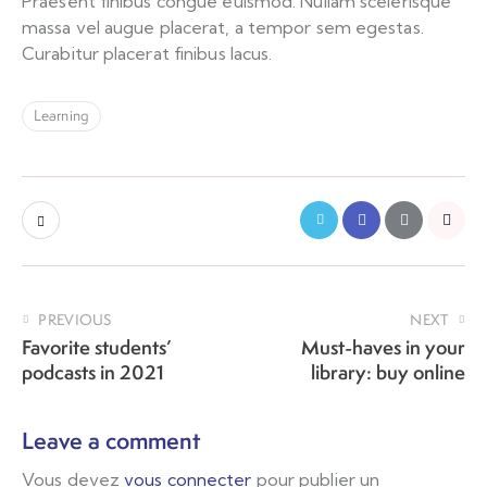
Praesent finibus congue euismod. Nullam scelerisque
massa vel augue placerat, a tempor sem egestas.
Curabitur placerat finibus lacus.
Learning
PREVIOUS
NEXT
Favorite students’
Must-haves in your
podcasts in 2021
library: buy online
Leave a comment
Vous devez
vous connecter
pour publier un