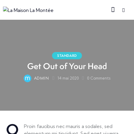
STANDARD
Get Out of Your Head
ADMIN
14 mai 2020
0
Comments
Q
Proin faucibus nec mauris a sodales, sed
elementum mi tincidunt. Sed eget viverra