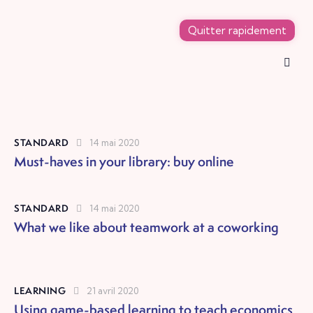
Quitter rapidement
STANDARD
14 mai 2020
Must-haves in your library: buy online
STANDARD
14 mai 2020
What we like about teamwork at a coworking
LEARNING
21 avril 2020
Using game-based learning to teach economics